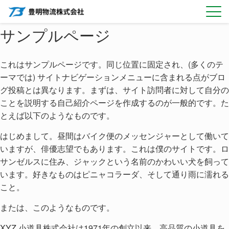
Skip
to
サンプルページ
content
これはサンプルページです。同じ位置に固定され、(多くのテ
ーマでは) サイトナビゲーションメニューに含まれる点がブロ
グ投稿とは異なります。まずは、サイト訪問者に対して自分の
ことを説明する自己紹介ページを作成するのが一般的です。た
とえば以下のようなものです。
はじめまして。昼間はバイク便のメッセンジャーとして働いて
いますが、俳優志望でもあります。これは僕のサイトです。ロ
サンゼルスに住み、ジャックという名前のかわいい犬を飼って
います。好きなものはピニャコラーダ、そして通り雨に濡れる
こと。
または、このようなものです。
XYZ 小道具株式会社は1971年の創立以来、高品質の小道具を