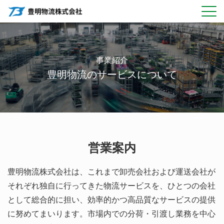
Skip
to
content
事業紹介
豊明物流のサービスについて
営業案内
豊明物流株式会社は、これまで卸売会社および運送会社が
それぞれ独自に行ってきた物流サービスを、ひとつの会社
として総合的に担い、効率的かつ高品質なサービスの提供
に努めてまいります。市場内での分荷・引渡し業務を中心