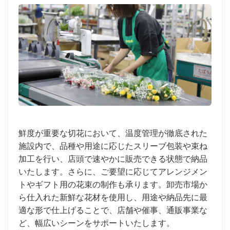
鮮度が重要な切花において、温度管理が徹底された
施設内で、品種や用途に応じたスリーブ包装や束ね
加工を行い、店頭で速やかに販売できる状態で納品
いたします。さらに、ご要望に応じてアレンジメン
トやギフト用の花束の制作も承ります。卸売市場か
ら仕入れた新鮮な花材を使用し、用途や納品先に最
適な形で仕上げることで、店舗や催事、通販事業な
ど、幅広いシーンをサポートいたします。